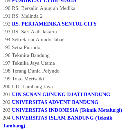
189
PUSDIKLAT CIMB NIAGA
190 RS. Bersalin Anugrah Medika
191 RS. Melinda 2
192
RS. PERTAMEDIKA SENTUL CITY
193 RS. Sari Asih Jakarta
194 Sekretariat Apindo Jabar
195 Setia Purindo
196 Tekmira Bandung
197 Teknika Jaya Utama
198 Terang Dunia Polyndo
199 Toko Meriseiki
200 UD. Lambang Jaya
201
UIN SUNAN GUNUNG DJATI BANDUNG
202
UNIVERSITAS ADVENT BANDUNG
203
UNIVERSITAS INDONESIA (Teknik Metalurgi)
204
UNIVERSITAS ISLAM BANDUNG (Teknik
Tambang)