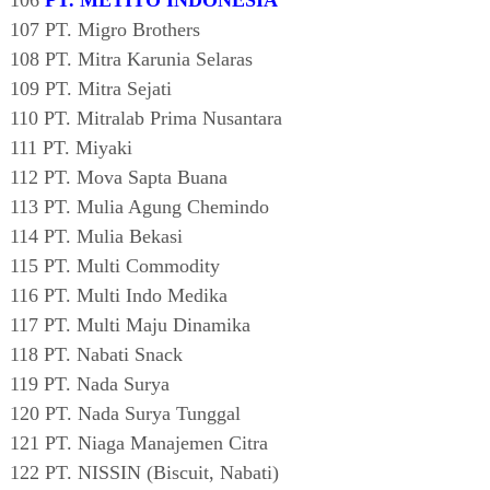
106
PT. METITO INDONESIA
107 PT. Migro Brothers
108 PT. Mitra Karunia Selaras
109 PT. Mitra Sejati
110 PT. Mitralab Prima Nusantara
111 PT. Miyaki
112 PT. Mova Sapta Buana
113 PT. Mulia Agung Chemindo
114 PT. Mulia Bekasi
115 PT. Multi Commodity
116 PT. Multi Indo Medika
117 PT. Multi Maju Dinamika
118 PT. Nabati Snack
119 PT. Nada Surya
120 PT. Nada Surya Tunggal
121 PT. Niaga Manajemen Citra
122 PT. NISSIN (Biscuit, Nabati)