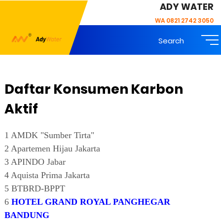
ADY WATER
WA 0821 2742 3050
Search
Daftar Konsumen Karbon
Aktif
1 AMDK "Sumber Tirta"
2 Apartemen Hijau Jakarta
3 APINDO Jabar
4 Aquista Prima Jakarta
5 BTBRD-BPPT
6
HOTEL GRAND ROYAL PANGHEGAR
BANDUNG