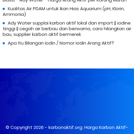
Kualitas Air PDAM untuk Ikan Hias Aquarium (pH, Klorin,
Ammonia)
Ady Water supplai karbon aktif lokal dan import || iodine
tinggi || cegah air berbau dan berwarna, cara hilangkan air
bau, supplier karbon aktif bermerek
Apa Itu Bilangan Iodin / Nomor Iodin Arang Aktif?
© Copyright 2026 -
karbonaktif.org: Harga Karbon Aktif-