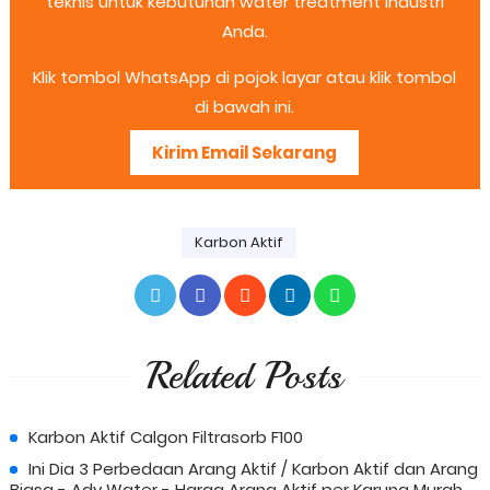
teknis untuk kebutuhan water treatment industri
Anda.
Klik tombol WhatsApp di pojok layar atau klik tombol
di bawah ini.
Kirim Email Sekarang
Karbon Aktif
Related Posts
Karbon Aktif Calgon Filtrasorb F100
Ini Dia 3 Perbedaan Arang Aktif / Karbon Aktif dan Arang
Biasa - Ady Water - Harga Arang Aktif per Karung Murah