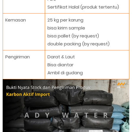
Sertifikat Halal (produk tertentu)
Kemasan
25 kg per karung
bisa kirim sample
bisa pallet (by request)
double packing (by request)
Pengiriman
Darat & Laut
Bisa diantar
Ambil di gudang