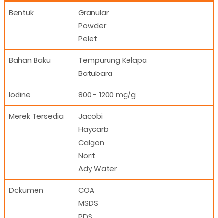
Bentuk
Granular
Powder
Pelet
Bahan Baku
Tempurung Kelapa
Batubara
Iodine
800 - 1200 mg/g
Merek Tersedia
Jacobi
Haycarb
Calgon
Norit
Ady Water
Dokumen
COA
MSDS
PDS