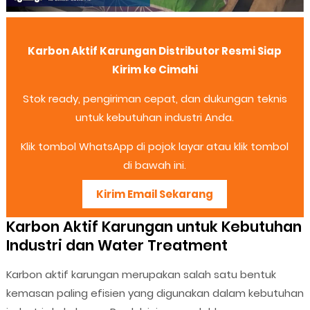
Karbon Aktif Karungan Distributor Resmi Siap
Kirim ke Cimahi
Stok ready, pengiriman cepat, dan dukungan teknis
untuk kebutuhan industri Anda.
Klik tombol WhatsApp di pojok layar atau klik tombol
di bawah ini.
Kirim Email Sekarang
Karbon Aktif Karungan untuk Kebutuhan
Industri dan Water Treatment
Karbon aktif karungan merupakan salah satu bentuk
kemasan paling efisien yang digunakan dalam kebutuhan