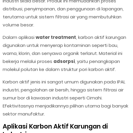
industri skala besar. Produk ini memudahkan proses
distribusi, penyimpanan, dan penggunaan di lapangan,
terutama untuk sistem filtrasi air yang membutuhkan
volume besar.
Dalam aplikasi
water treatment
, karbon aktif karungan
digunakan untuk menyerap kontaminan seperti bau,
warna, klorin, dan senyawa organik terlarut. Material ini
bekerja melalui proses
adsorpsi
, yaitu penangkapan
molekul polutan ke dalam struktur pori karbon aktif.
Karbon aktif jenis ini sangat umum digunakan pada IPAL
industri, pengolahan air bersih, hingga sistem filtrasi air
sumur bor di kawasan industri seperti Cimahi.
Efektivitasnya menjadikannya pilihan utama bagi banyak
sektor manufaktur.
Aplikasi Karbon Aktif Karungan di