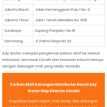
Jakarta Barat
Jalan Kemanggisan Pulo 1 No. 6
Jakarta Timur
Jalan Tanah Merdeka No. 80B
Surabaya
Kupang Panjaan I No.18
Semarang
Jl. Palma Raya No.33
Ady Water melayani pengiriman karbon aktif ke seluruh
Indonesia, termasuk Cimahi dan kawasan industri lainnya
dengan dukungan stok yang selalu tersedia.
Karbon Aktif Karungan Distributor Resmi Ady
Water Siap Kirim ke Cimahi
Dapatkan suplai cepat, stok ready, dan dukungan