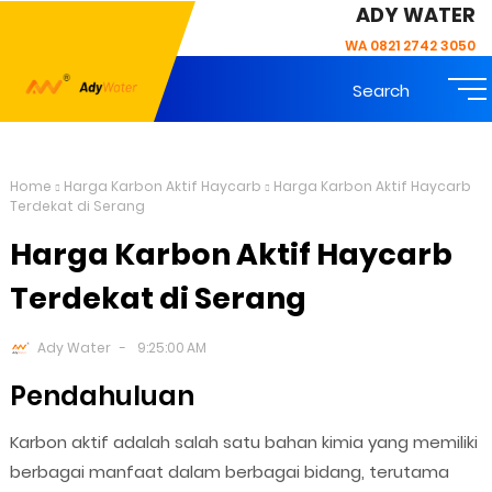
ADY WATER
WA 0821 2742 3050
Search
Home
Harga Karbon Aktif Haycarb
Harga Karbon Aktif Haycarb
Terdekat di Serang
Harga Karbon Aktif Haycarb
Terdekat di Serang
Ady Water
9:25:00 AM
Pendahuluan
Karbon aktif adalah salah satu bahan kimia yang memiliki
berbagai manfaat dalam berbagai bidang, terutama