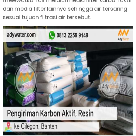
melewatkan air melalui media filter karbon aktif
dan media filter lainnya sehingga air tersaring
sesuai tujuan filtrasi air tersebut.