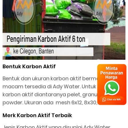
Bentuk Karbon Aktif
Bentuk dan ukuran karbon aktif bermacam-
macam tersedia di Ady Water. Untuk bentuk
karbon aktif diantaranya pelet, granular, dan
powder. Ukuran ada mesh 6x12, 8x30, dll
Merk Karbon Aktif Terbaik
Jenis Karbon Aktif yang disuplai Ady Water