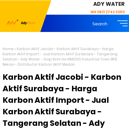
ADY WATER
WA 0821 2742 3050
Search
Home
Karbon Aktif Jacobi - Karbon Aktif Surabaya - Harga
Karbon Aktif Import - Jual Karbon Aktif Surabaya - Tangerang
Selatan - Ady Water - Siap Kirim ke MM2100 Industrial Town BFIE
Bekasi - Distributor Karbon Aktif Medan
Karbon Aktif Jacobi - Karbon
Aktif Surabaya - Harga
Karbon Aktif Import - Jual
Karbon Aktif Surabaya -
Tangerang Selatan - Ady